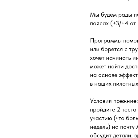
Мы будем рады п
поясах (+3/+4 от 
Программы помогу
или борется с тр
хочет начинать и
может найти дост
на основе эффек
в наших пилотных
Условия прежние
пройдите 2 теста
участию (что бол
недель) на почту
обсудит детали, в