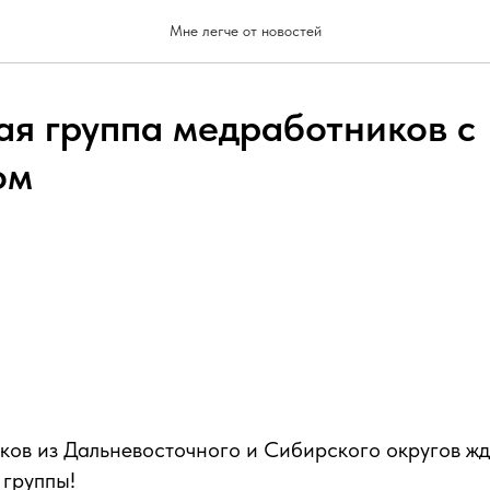
Мне легче от новостей
я группа медработников с
ом
ов из Дальневосточного и Сибирского округов жд
 группы!